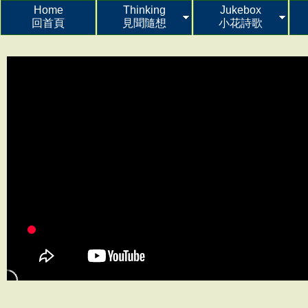
Home
Thinking
Jukebox
回首頁
見聞隨想
小花詩歌