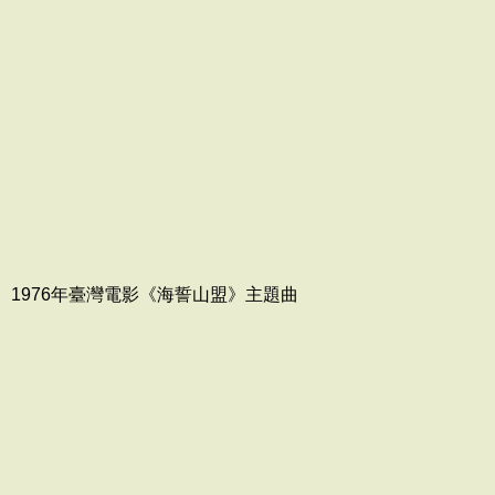
1976年臺灣電影《海誓山盟》主題曲